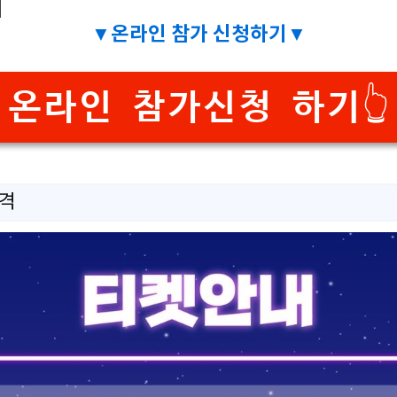
기
▼온라인 참가 신청하기▼
온라인 참가신청 하기👆️
가격