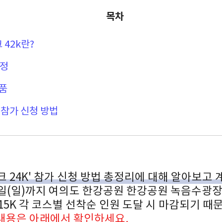
목차
 42k란?
일정
품
참가 신청 방법
크 24K' 참가 신청 방법 총정리에 대해 알아보고 
28일(일)까지 여의도 한강공원 한강공원 녹음수광
K 15K 각 코스별 선착순 인원 도달 시 마감되기 때
내용은 아래에서 확인하세요.