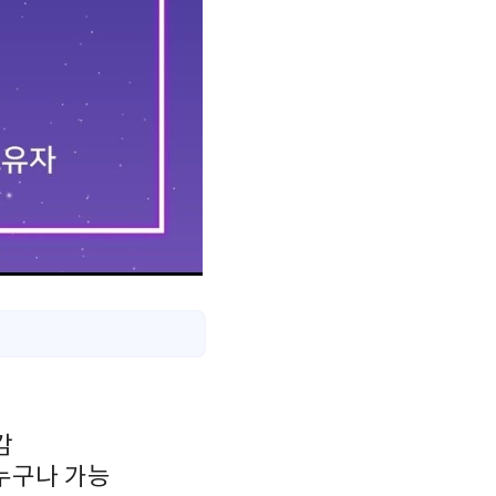
감
누구나 가능