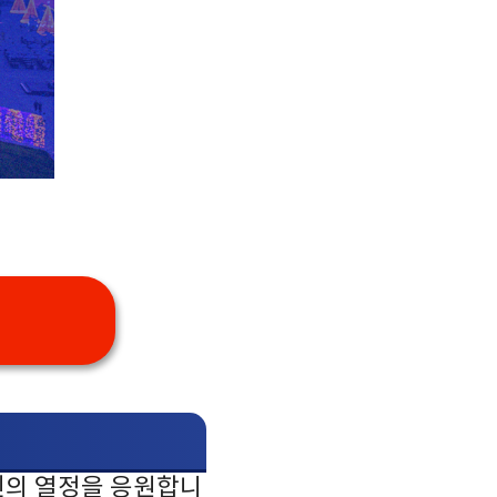
 당신의 열정을 응원합니