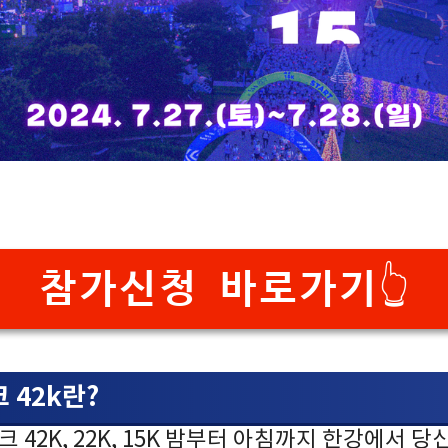
참가신청 바로가기👆️
 42k란?
크 42K, 22K, 15K 밤부터 아침까지 한강에서