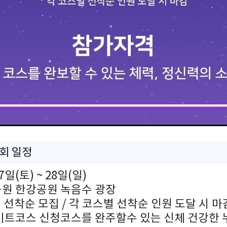
회 일정
7일(토) ~ 28일(일)
공원 한강공원 녹음수 광장
0원 선착순 모집 / 각 코스별 선착순 인원 도달 시 마
나이트코스 신청코스를 완주할수 있는 신체 건강한 