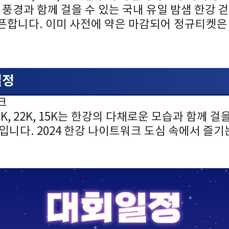
 풍경과 함께 걸을 수 있는 국내 유일 밤샘 한강
오픈합니다. 이미 사전에 약은 마감되어 정규티켓은
일정
크
2K, 22K, 15K는 한강의 다채로운 모습과 함께 걸
입니다. 2024 한강 나이트워크 도심 속에서 즐