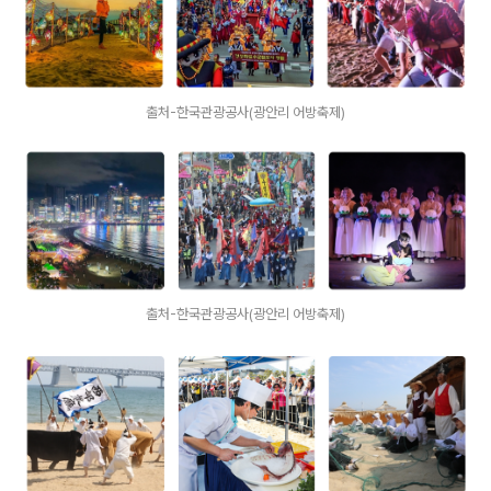
출처-한국관광공사(광안리 어방축제)
출처-한국관광공사(광안리 어방축제)