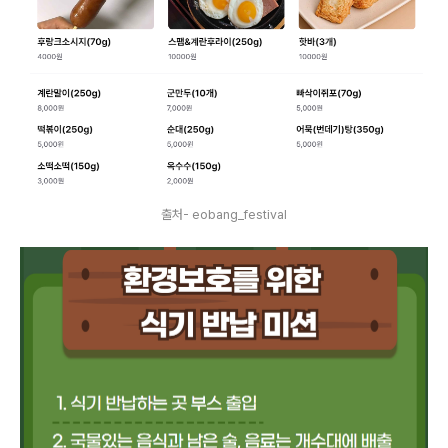
출처- eobang_festival