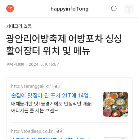
검색하기
happyinfoTong
티스토리
카테고리 없음
광안리어방축제 어방포차 싱싱
활어장터 위치 및 메뉴
행복 정보통
2024. 5. 9. 16:57
http://saranggak.kr/
광고
술집이 맛집이 된 포차 21T에 14일만
에 7천매출
대체불가한 맛! 불경기에도 안정적인 매출!
어디서든 줄 서는 브랜드
http://toadjeep.co.kr
광고