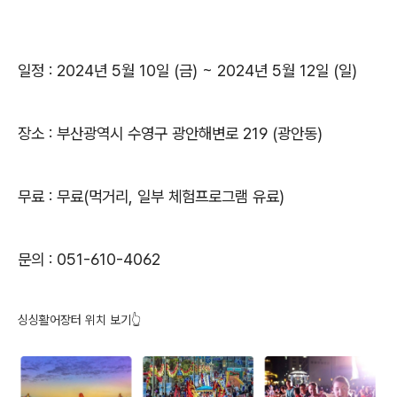
일정 : 2024년 5월 10일 (금) ~ 2024년 5월 12일 (일)
장소 : 부산광역시 수영구 광안해변로 219 (광안동)
무료 : 무료(먹거리, 일부 체험프로그램 유료)
문의 : 051-610-4062
싱싱활어장터 위치 보기👆️