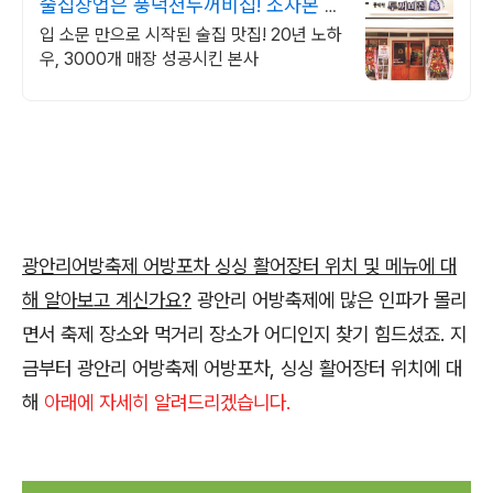
술집창업은 풍덕천두꺼비집! 소자본 창
업
입 소문 만으로 시작된 술집 맛집! 20년 노하
우, 3000개 매장 성공시킨 본사
광안리어방축제 어방포차 싱싱 활어장터 위치 및 메뉴에 대
해 알아보고 계신가요?
광안리 어방축제에 많은 인파가 몰리
면서 축제 장소와 먹거리 장소가 어디인지 찾기 힘드셨죠. 지
금부터 광안리 어방축제 어방포차, 싱싱 활어장터 위치에 대
해
아래에 자세히 알려드리겠습니다.