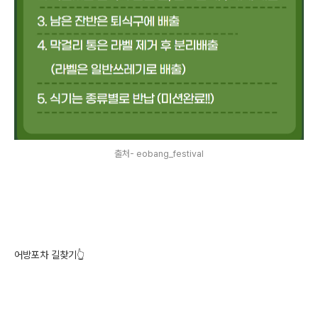
출처- eobang_festival
어방포차 길찾기👆️