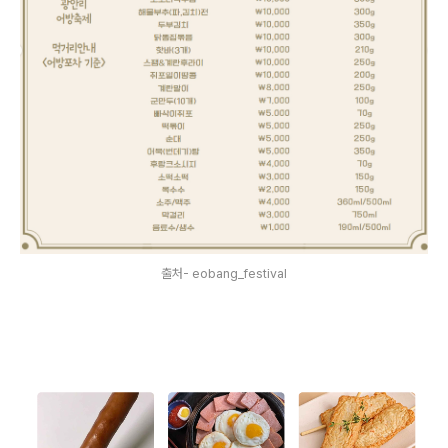
출처- eobang_festival